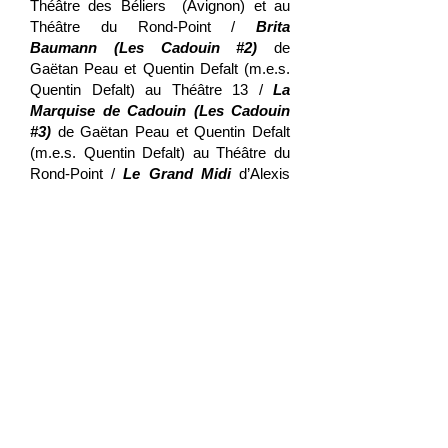
Théâtre des Béliers (Avignon) et au
Théâtre du Rond-Point /
Brita
Baumann (Les Cadouin #2)
de
Gaëtan Peau et Quentin Defalt (m.e.s.
Quentin Defalt) au Théâtre 13 /
La
Marquise de Cadouin (Les Cadouin
#3)
de Gaëtan Peau et Quentin Defalt
(m.e.s. Quentin Defalt) au Théâtre du
Rond-Point /
Le Grand Midi
d’Alexis
Argyroglo (moyen-métrage).