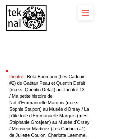
Emmanuelle Marquis
Comédienne
théâtre :
Brita Baumann (Les Cadouin
#2)
de Gaëtan Peau et Quentin Defalt
(m.e.s. Quentin Defalt) au Théâtre 13
/
Ma petite histoire de
l'art
d'Emmanuelle Marquis (m.e.s.
Sophie Stalport) au Musée d'Orsay /
La
p'tite toile
d'Emmanuelle Marquis (mes
Stéphanie Grosjean) au Musée d'Orsay
/
Monsieur Martinez (Les Cadouin #1)
de Juliette Coulon, Charlotte Laemmel,